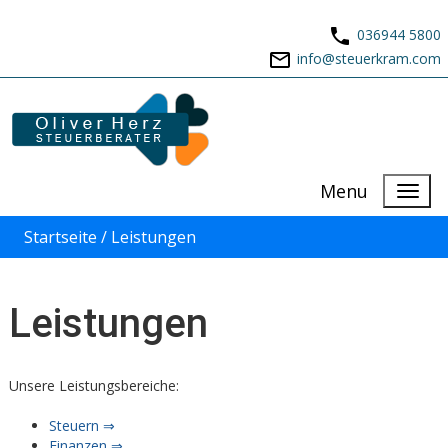
036944 5800
info@steuerkram.com
Menu
Startseite /
Leistungen
Leistungen
Unsere Leistungsbereiche:
Steuern ⇒
Finanzen ⇒