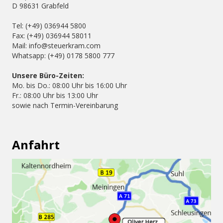
D 98631 Grabfeld
Tel: (+49) 036944 5800
Fax: (+49) 036944 58011
Mail: info@steuerkram.com
Whatsapp: (+49) 0178 5800 777
Unsere Büro-Zeiten:
Mo. bis Do.: 08:00 Uhr bis 16:00 Uhr
Fr.: 08:00 Uhr bis 13:00 Uhr
sowie nach Termin-Vereinbarung
Anfahrt