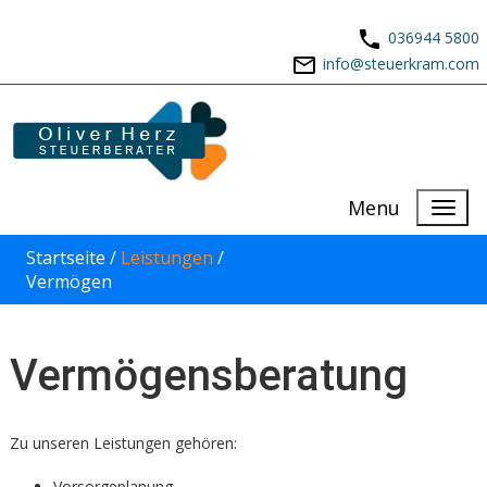
036944 5800
info@steuerkram.com
Menu
Startseite /
Leistungen
/
Vermögen
Vermögensberatung
Zu unseren Leistungen gehören:
Vorsorgeplanung