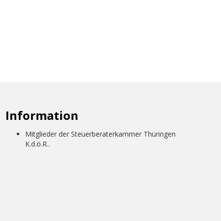
Information
Mitglieder der Steuerberaterkammer Thüringen
K.d.ö.R..